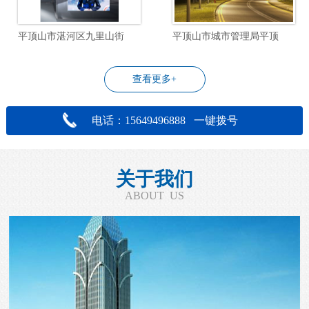
平顶山市湛河区九里山街道飞行社区物业管理服务项目
平顶山市城市管理局平顶山市城区道路照明设施改造工程设计项目
查看更多+
电话：15649496888 一键拨号
关于我们
ABOUT US