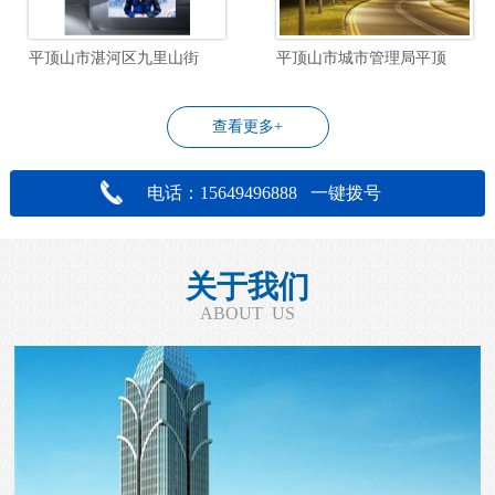
平顶山市湛河区九里山街道飞行社区物业管理服务项目
平顶山市城市管理局平顶山市城区道路照明设施改造工程设计项目
查看更多+
电话：15649496888 一键拨号
关于我们
ABOUT US