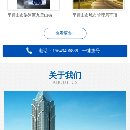
平顶山市湛河区九里山街道飞行社区物业管理服务项目
平顶山市城市管理局平顶山市城区道路照明设施改造工程设计项目
查看更多+
电话：15649496888 一键拨号
关于我们
ABOUT US