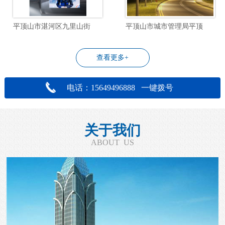
平顶山市湛河区九里山街道飞行社区物业管理服务项目
平顶山市城市管理局平顶山市城区道路照明设施改造工程设计项目
查看更多+
电话：15649496888 一键拨号
关于我们
ABOUT US