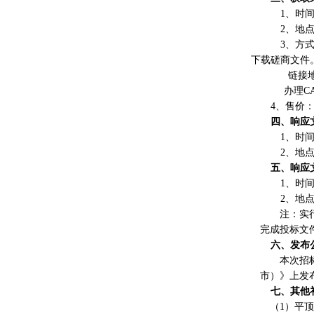
1、时间：
2、地
3、方式
下载
磋商文件
链接
办理
CA
4、售价：
四、响应
1、时间：
2、地
五、响应
1、时间：
2、地
注：实
完成投标文
六、发布
本次招
市）》
上发
七、其他
（1
）平