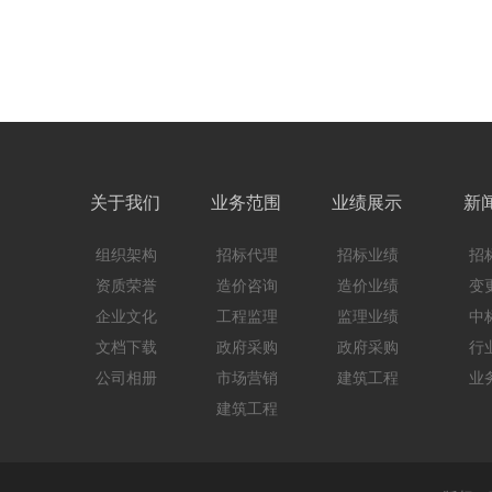
关于我们
业务范围
业绩展示
新
组织架构
招标代理
招标业绩
招
资质荣誉
造价咨询
造价业绩
变
企业文化
工程监理
监理业绩
中
文档下载
政府采购
政府采购
行
公司相册
市场营销
建筑工程
业
建筑工程