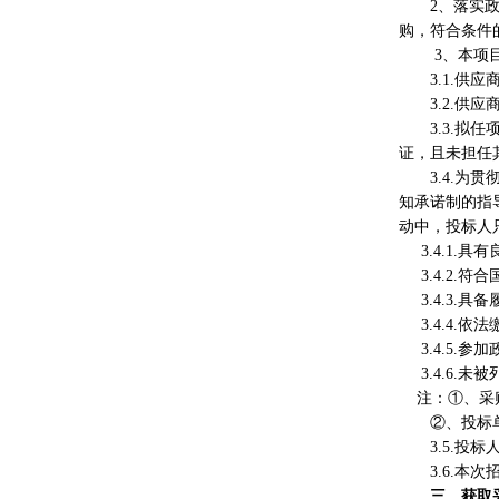
2、
落实
购，符合条件
3、本项
3.1.
3.2.
3.3.
拟任
证，且未担任
3.4.
为贯
知承诺制的指
动中，投标人
3.4.
1.具
3.4.
2.符
3.4.
3.具
3.4.
4.依
3.4.
5.参
3.4.
6.未
注：
①、
采
②、投标
3.5.
投标
3.
6.
本次
三、获取