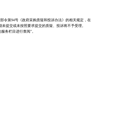
政部令第
94号《政府采购质疑和投诉办法》的相关规定，
在
期未提交或未按照要求提交的质疑、投诉将不予受理。
的服务栏目进行查阅”。