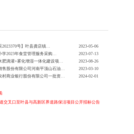
2023370号】叶县龚店镇…
2023-05-06
学2023年食堂管理服务采购…
2023-07-13
水肥滴灌+雾化增湿一体化建设项…
2023-08-26
销售股份有限公司河南平顶山石油…
2023-03-10
农村商业银行股份有限公司一批资…
2024-02-01
函
神大道交叉口至叶县与高新区界道路保洁项目公开招标公告