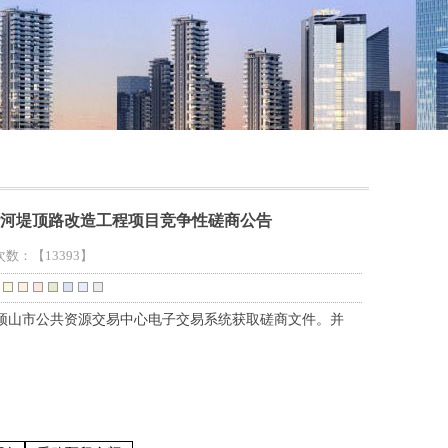
至沙河堤顶路改造工程项目竞争性磋商公告
击次数：
【13393】
顶山市公共资源交易中心电子交易系统
获取磋商文件。并