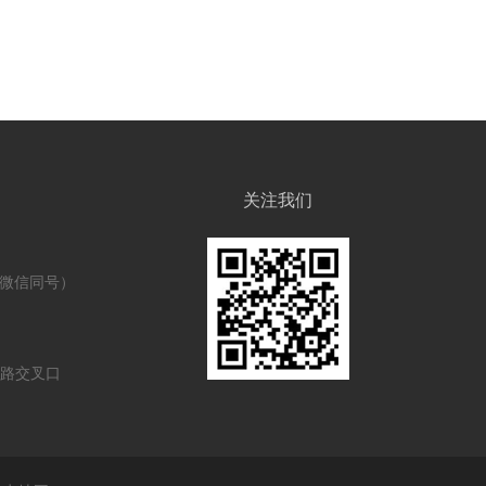
关注我们
888（微信同号）
路交叉口