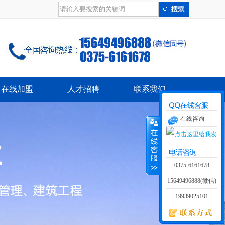
在线加盟
人才招聘
联系我们
在线咨询
0375-6161678
15649496888(微信)
19939025101