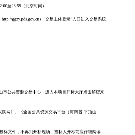
12:00至23:59（北京时间）
zy.pds.gov.cn
）
“交易主体登录”入口进入交易系统
顶山市公共资源交易中心，进入本项目开标大厅点击解密来
采购网》、《
全国公共资源交易平台（河南省
·平顶山
密投标文件，不再到开标现场，投标人开标前应仔细阅读