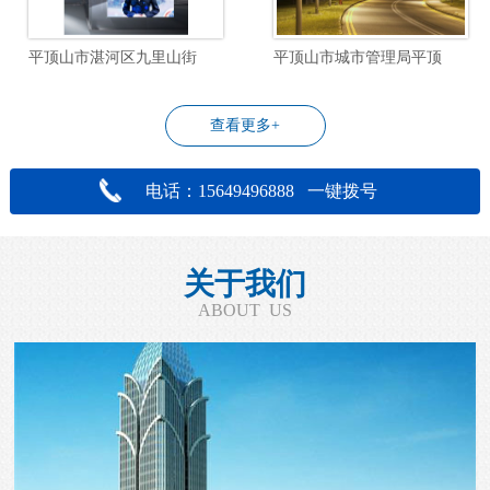
平顶山市湛河区九里山街道飞行社区物业管理服务项目
平顶山市城市管理局平顶山市城区道路照明设施改造工程设计项目
查看更多+
电话：15649496888 一键拨号
关于我们
ABOUT US