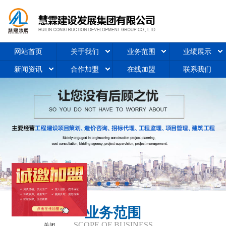
网站首页
关于我们
业务范围
业绩展示
新闻资讯
合作加盟
在线加盟
联系我们
业务范围
关闭
SCOPE OF BUSINESS