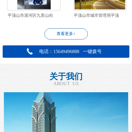
平顶山市湛河区九里山街道飞行社区物业管理服务项目
平顶山市城市管理局平顶山市城区道路照明设施改造工程设计项目
查看更多+
电话：15649496888 一键拨号
关于我们
ABOUT US