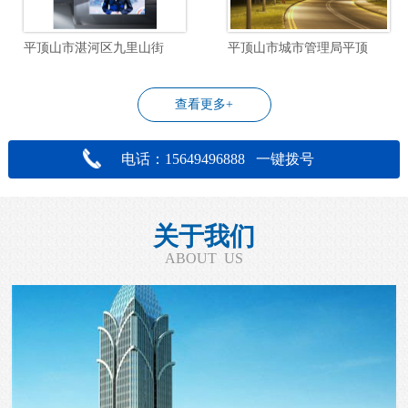
平顶山市湛河区九里山街道飞行社区物业管理服务项目
平顶山市城市管理局平顶山市城区道路照明设施改造工程设计项目
查看更多+
电话：15649496888 一键拨号
关于我们
ABOUT US