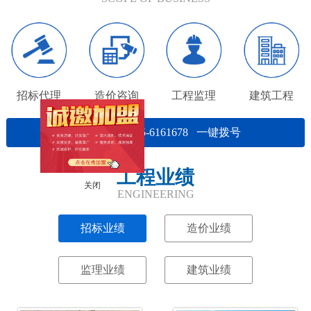
招标代理
造价咨询
工程监理
建筑工程
电话：0375-6161678 一键拨号
工程业绩
关闭
ENGINEERING
招标业绩
造价业绩
监理业绩
建筑业绩