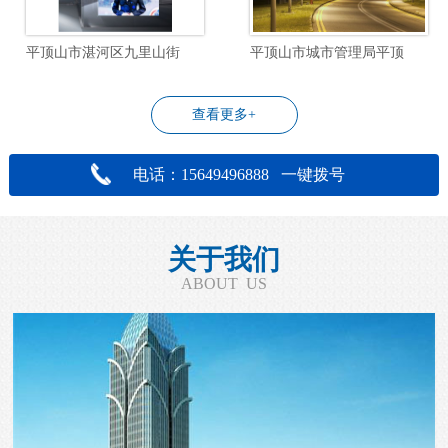
平顶山市湛河区九里山街道飞行社区物业管理服务项目
平顶山市城市管理局平顶山市城区道路照明设施改造工程设计项目
查看更多+
电话：15649496888 一键拨号
关于我们
ABOUT US