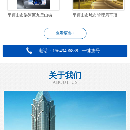
平顶山市湛河区九里山街道飞行社区物业管理服务项目
平顶山市城市管理局平顶山市城区道路照明设施改造工程设计项目
查看更多+
电话：15649496888 一键拨号
关于我们
ABOUT US