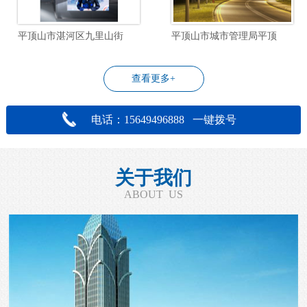
平顶山市湛河区九里山街道飞行社区物业管理服务项目
平顶山市城市管理局平顶山市城区道路照明设施改造工程设计项目
查看更多+
电话：15649496888 一键拨号
关于我们
ABOUT US